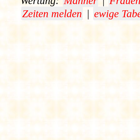
Wertung:
Männer
|
Fraue
Zeiten melden
|
ewige Tabe