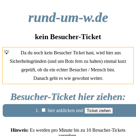
rund-um-w.de
kein Besucher-Ticket
💡
Da du noch kein Besucher Ticket hast, wird hier aus
Sicherheitsgründen (und um Bots fern zu halten) einmal kurz
geprüft, ob du ein echter Besucher / Mensch bist.
Danach geht es wie gewohnt weiter.
Besucher-Ticket hier ziehen:
1.
hier anklicken und
Hinweis:
Es werden pro Minute bis zu 10 Besucher-Tickets
vergeben.