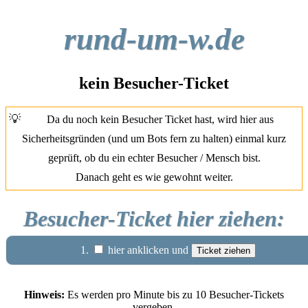
rund-um-w.de
kein Besucher-Ticket
💡
Da du noch kein Besucher Ticket hast, wird hier aus
Sicherheitsgründen (und um Bots fern zu halten) einmal kurz
geprüft, ob du ein echter Besucher / Mensch bist.
Danach geht es wie gewohnt weiter.
Besucher-Ticket hier ziehen:
1.
hier anklicken und
Hinweis:
Es werden pro Minute bis zu 10 Besucher-Tickets
vergeben.