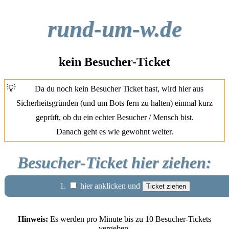
rund-um-w.de
kein Besucher-Ticket
💡
Da du noch kein Besucher Ticket hast, wird hier aus
Sicherheitsgründen (und um Bots fern zu halten) einmal kurz
geprüft, ob du ein echter Besucher / Mensch bist.
Danach geht es wie gewohnt weiter.
Besucher-Ticket hier ziehen:
1.
hier anklicken und
Hinweis:
Es werden pro Minute bis zu 10 Besucher-Tickets
vergeben.