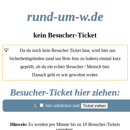
rund-um-w.de
kein Besucher-Ticket
💡
Da du noch kein Besucher Ticket hast, wird hier aus
Sicherheitsgründen (und um Bots fern zu halten) einmal kurz
geprüft, ob du ein echter Besucher / Mensch bist.
Danach geht es wie gewohnt weiter.
Besucher-Ticket hier ziehen:
1.
hier anklicken und
Hinweis:
Es werden pro Minute bis zu 10 Besucher-Tickets
vergeben.