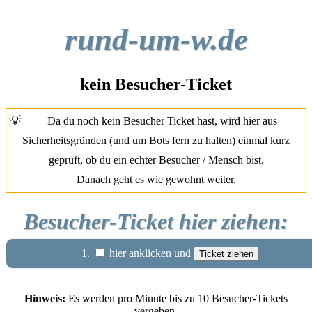
rund-um-w.de
kein Besucher-Ticket
💡
Da du noch kein Besucher Ticket hast, wird hier aus
Sicherheitsgründen (und um Bots fern zu halten) einmal kurz
geprüft, ob du ein echter Besucher / Mensch bist.
Danach geht es wie gewohnt weiter.
Besucher-Ticket hier ziehen:
1.
hier anklicken und
Hinweis:
Es werden pro Minute bis zu 10 Besucher-Tickets
vergeben.