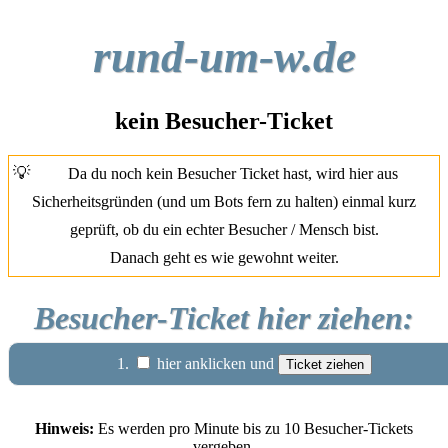
rund-um-w.de
kein Besucher-Ticket
💡
Da du noch kein Besucher Ticket hast, wird hier aus
Sicherheitsgründen (und um Bots fern zu halten) einmal kurz
geprüft, ob du ein echter Besucher / Mensch bist.
Danach geht es wie gewohnt weiter.
Besucher-Ticket hier ziehen:
1.
hier anklicken und
Hinweis:
Es werden pro Minute bis zu 10 Besucher-Tickets
vergeben.