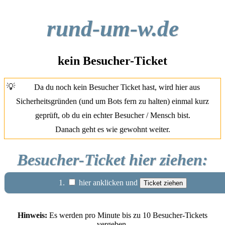
rund-um-w.de
kein Besucher-Ticket
💡
Da du noch kein Besucher Ticket hast, wird hier aus
Sicherheitsgründen (und um Bots fern zu halten) einmal kurz
geprüft, ob du ein echter Besucher / Mensch bist.
Danach geht es wie gewohnt weiter.
Besucher-Ticket hier ziehen:
1.
hier anklicken und
Hinweis:
Es werden pro Minute bis zu 10 Besucher-Tickets
vergeben.