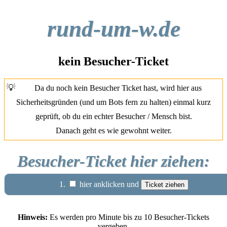
rund-um-w.de
kein Besucher-Ticket
💡
Da du noch kein Besucher Ticket hast, wird hier aus
Sicherheitsgründen (und um Bots fern zu halten) einmal kurz
geprüft, ob du ein echter Besucher / Mensch bist.
Danach geht es wie gewohnt weiter.
Besucher-Ticket hier ziehen:
1.
hier anklicken und
Hinweis:
Es werden pro Minute bis zu 10 Besucher-Tickets
vergeben.