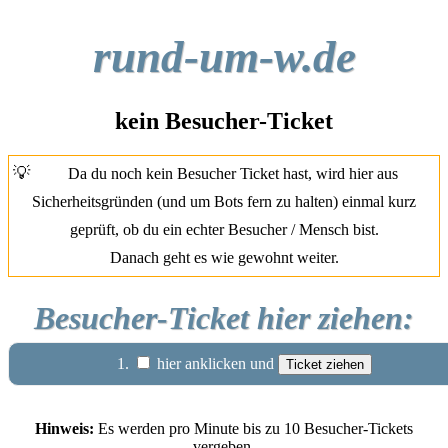
rund-um-w.de
kein Besucher-Ticket
💡
Da du noch kein Besucher Ticket hast, wird hier aus
Sicherheitsgründen (und um Bots fern zu halten) einmal kurz
geprüft, ob du ein echter Besucher / Mensch bist.
Danach geht es wie gewohnt weiter.
Besucher-Ticket hier ziehen:
1.
hier anklicken und
Hinweis:
Es werden pro Minute bis zu 10 Besucher-Tickets
vergeben.