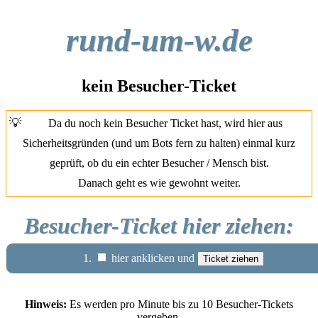
rund-um-w.de
kein Besucher-Ticket
💡
Da du noch kein Besucher Ticket hast, wird hier aus
Sicherheitsgründen (und um Bots fern zu halten) einmal kurz
geprüft, ob du ein echter Besucher / Mensch bist.
Danach geht es wie gewohnt weiter.
Besucher-Ticket hier ziehen:
1.
hier anklicken und
Hinweis:
Es werden pro Minute bis zu 10 Besucher-Tickets
vergeben.