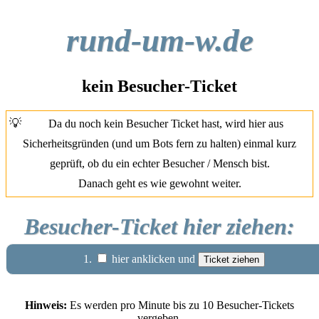
rund-um-w.de
kein Besucher-Ticket
💡
Da du noch kein Besucher Ticket hast, wird hier aus
Sicherheitsgründen (und um Bots fern zu halten) einmal kurz
geprüft, ob du ein echter Besucher / Mensch bist.
Danach geht es wie gewohnt weiter.
Besucher-Ticket hier ziehen:
1.
hier anklicken und
Hinweis:
Es werden pro Minute bis zu 10 Besucher-Tickets
vergeben.