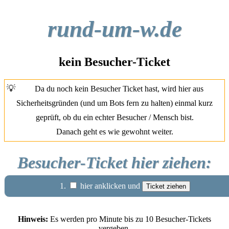
rund-um-w.de
kein Besucher-Ticket
💡
Da du noch kein Besucher Ticket hast, wird hier aus
Sicherheitsgründen (und um Bots fern zu halten) einmal kurz
geprüft, ob du ein echter Besucher / Mensch bist.
Danach geht es wie gewohnt weiter.
Besucher-Ticket hier ziehen:
1.
hier anklicken und
Hinweis:
Es werden pro Minute bis zu 10 Besucher-Tickets
vergeben.