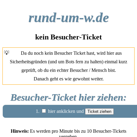
rund-um-w.de
kein Besucher-Ticket
💡
Da du noch kein Besucher Ticket hast, wird hier aus
Sicherheitsgründen (und um Bots fern zu halten) einmal kurz
geprüft, ob du ein echter Besucher / Mensch bist.
Danach geht es wie gewohnt weiter.
Besucher-Ticket hier ziehen:
1.
hier anklicken und
Hinweis:
Es werden pro Minute bis zu 10 Besucher-Tickets
vergeben.