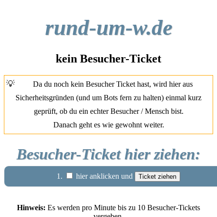
rund-um-w.de
kein Besucher-Ticket
💡
Da du noch kein Besucher Ticket hast, wird hier aus
Sicherheitsgründen (und um Bots fern zu halten) einmal kurz
geprüft, ob du ein echter Besucher / Mensch bist.
Danach geht es wie gewohnt weiter.
Besucher-Ticket hier ziehen:
1.
hier anklicken und
Hinweis:
Es werden pro Minute bis zu 10 Besucher-Tickets
vergeben.