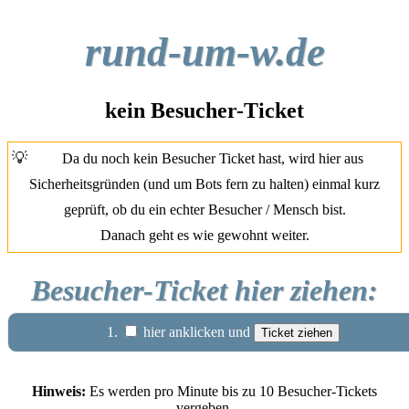
rund-um-w.de
kein Besucher-Ticket
💡
Da du noch kein Besucher Ticket hast, wird hier aus
Sicherheitsgründen (und um Bots fern zu halten) einmal kurz
geprüft, ob du ein echter Besucher / Mensch bist.
Danach geht es wie gewohnt weiter.
Besucher-Ticket hier ziehen:
1.
hier anklicken und
Hinweis:
Es werden pro Minute bis zu 10 Besucher-Tickets
vergeben.