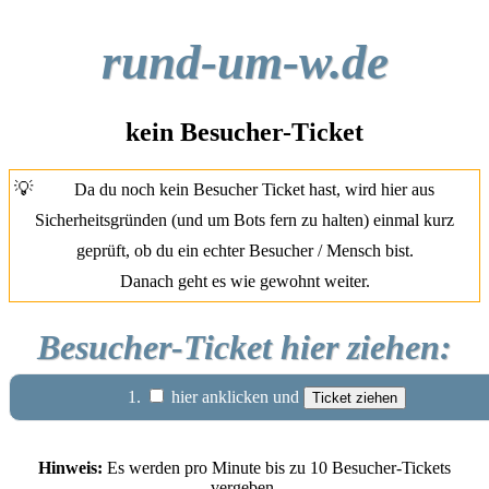
rund-um-w.de
kein Besucher-Ticket
💡
Da du noch kein Besucher Ticket hast, wird hier aus
Sicherheitsgründen (und um Bots fern zu halten) einmal kurz
geprüft, ob du ein echter Besucher / Mensch bist.
Danach geht es wie gewohnt weiter.
Besucher-Ticket hier ziehen:
1.
hier anklicken und
Hinweis:
Es werden pro Minute bis zu 10 Besucher-Tickets
vergeben.