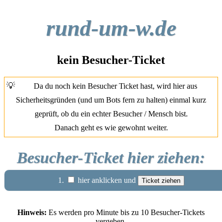
rund-um-w.de
kein Besucher-Ticket
💡
Da du noch kein Besucher Ticket hast, wird hier aus
Sicherheitsgründen (und um Bots fern zu halten) einmal kurz
geprüft, ob du ein echter Besucher / Mensch bist.
Danach geht es wie gewohnt weiter.
Besucher-Ticket hier ziehen:
1.
hier anklicken und
Hinweis:
Es werden pro Minute bis zu 10 Besucher-Tickets
vergeben.